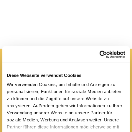
Pfarrei St. Elisabeth Arnstadt
Diese Webseite verwendet Cookies
kath-kg-arnstadt@bistum-erfurt.de
Wir verwenden Cookies, um Inhalte und Anzeigen zu
personalisieren, Funktionen für soziale Medien anbieten
zu können und die Zugriffe auf unsere Website zu
analysieren. Außerdem geben wir Informationen zu Ihrer
Büro Arnstadt
Verwendung unserer Website an unsere Partner für
Wachsenburgallee 16
soziale Medien, Werbung und Analysen weiter. Unsere
Arnstadt, 99310
Partner führen diese Informationen möglicherweise mit