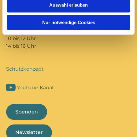
Öffnungszeiten:
Auswahl erlauben
Montag
14 bis 18 Uhr
Nur notwendige Cookies
Dienstag
10 bis 12 Uhr
14 bis 16 Uhr
Schutzkonzept
Youtube-Kanal
Spenden
Newsletter