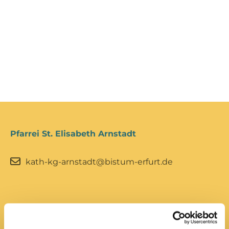
Pfarrei St. Elisabeth Arnstadt
kath-kg-arnstadt@bistum-erfurt.de
Büro Arnstadt
Wachsenburgallee 16