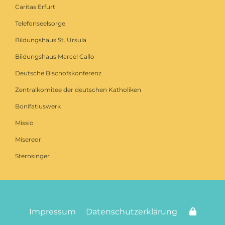
Caritas Erfurt
Telefonseelsorge
Bildungshaus St. Ursula
Bildungshaus Marcel Callo
Deutsche Bischofskonferenz
Zentralkomitee der deutschen Katholiken
Bonifatiuswerk
Missio
Misereor
Sternsinger
Impressum
Datenschutzerklärung