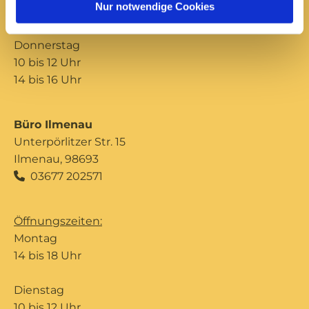
Nur notwendige Cookies
14 bis 16 Uhr
Donnerstag
10 bis 12 Uhr
14 bis 16 Uhr
Büro Ilmenau
Unterpörlitzer Str. 15
Ilmenau, 98693
03677 202571

Öffnungszeiten:
Montag
14 bis 18 Uhr
Dienstag
10 bis 12 Uhr