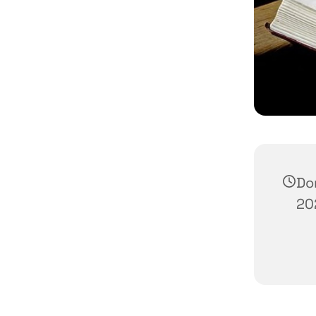
Do
20