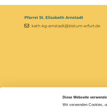
Pfarrei St. Elisabeth Arnstadt
kath-kg-arnstadt@bistum-erfurt.de
Diese Webseite verwende
Bistum Erfurt
Caritas Erfurt
Wir verwenden Cookies, um