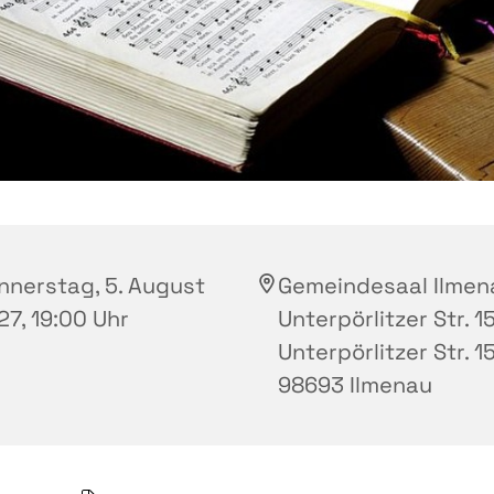
nnerstag, 5. August
Gemeindesaal Ilmen
27, 19:00 Uhr
Unterpörlitzer Str. 15
Unterpörlitzer Str. 15
98693 Ilmenau