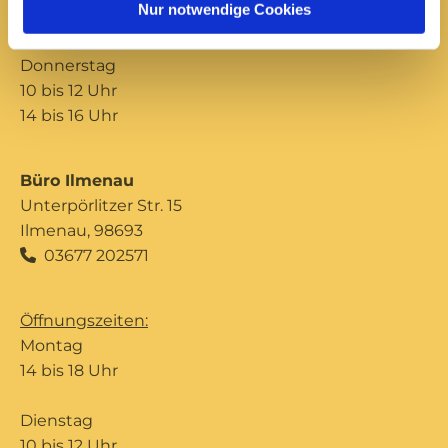
Nur notwendige Cookies
14 bis 16 Uhr
Donnerstag
10 bis 12 Uhr
14 bis 16 Uhr
Büro Ilmenau
Unterpörlitzer Str. 15
Ilmenau, 98693
03677 202571

Öffnungszeiten:
Montag
14 bis 18 Uhr
Dienstag
10 bis 12 Uhr