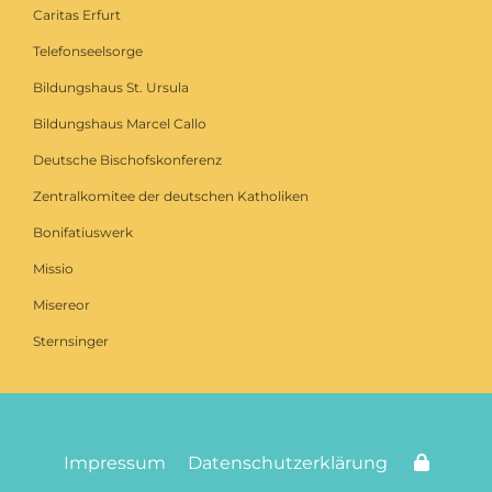
Caritas Erfurt
Telefonseelsorge
Bildungshaus St. Ursula
Bildungshaus Marcel Callo
Deutsche Bischofskonferenz
Zentralkomitee der deutschen Katholiken
Bonifatiuswerk
Missio
Misereor
Sternsinger
Impressum
Datenschutzerklärung