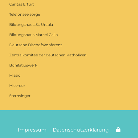
Caritas Erfurt
Telefonseelsorge
Bildungshaus St. Ursula
Bildungshaus Marcel Callo
Deutsche Bischofskonferenz
Zentralkomitee der deutschen Katholiken
Bonifatiuswerk
Missio
Misereor
Sternsinger
Impressum
Datenschutzerklärung