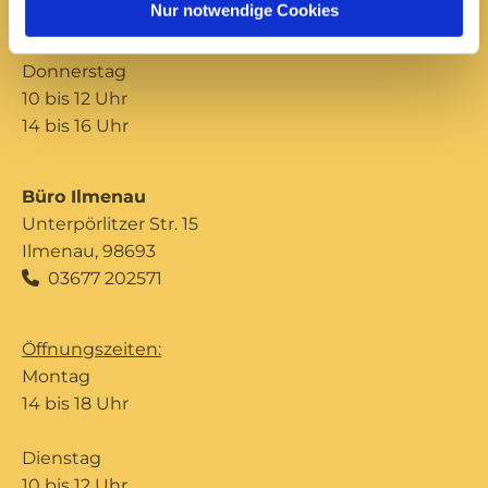
Nur notwendige Cookies
14 bis 16 Uhr
Donnerstag
10 bis 12 Uhr
14 bis 16 Uhr
Büro Ilmenau
Unterpörlitzer Str. 15
Ilmenau, 98693
03677 202571

Öffnungszeiten:
Montag
14 bis 18 Uhr
Dienstag
10 bis 12 Uhr