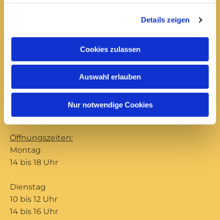
Donnerstag
Details zeigen
10 bis 12 Uhr
14 bis 16 Uhr
Cookies zulassen
Büro Ilmenau
Auswahl erlauben
Unterpörlitzer Str. 15
Ilmenau, 98693
Nur notwendige Cookies
03677 202571

Öffnungszeiten:
Montag
14 bis 18 Uhr
Dienstag
10 bis 12 Uhr
14 bis 16 Uhr