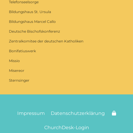
Telefonseelsorge
Bildungshaus St. Ursula
Bildungshaus Marcel Callo
Deutsche Bischofskonferenz
Zentralkomitee der deutschen Katholiken
Bonifatiuswerk
Missio
Misereor
Sternsinger
Impressum
Datenschutzerklärung
ChurchDesk-Login