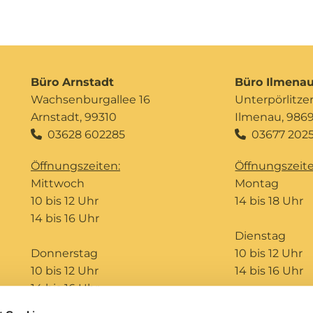
Büro Arnstadt
Büro Ilmena
Wachsenburgallee 16
Unterpörlitzer 
Arnstadt, 99310
Ilmenau, 986
03628 602285
03677 2025


Öffnungszeiten:
Öffnungszeite
Mittwoch
Montag
10 bis 12 Uhr
14 bis 18 Uhr
14 bis 16 Uhr
Dienstag
Donnerstag
10 bis 12 Uhr
10 bis 12 Uhr
14 bis 16 Uhr
14 bis 16 Uhr