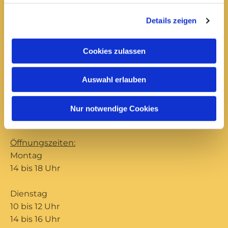
Donnerstag
Details zeigen
10 bis 12 Uhr
14 bis 16 Uhr
Cookies zulassen
Büro Ilmenau
Auswahl erlauben
Unterpörlitzer Str. 15
Ilmenau, 98693
Nur notwendige Cookies
03677 202571

Öffnungszeiten:
Montag
14 bis 18 Uhr
Dienstag
10 bis 12 Uhr
14 bis 16 Uhr