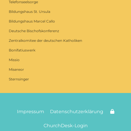
Telefonseelsorge
Bildungshaus St. Ursula
Bildungshaus Marcel Callo
Deutsche Bischofskonferenz
Zentralkomitee der deutschen Katholiken
Bonifatiuswerk
Missio
Misereor
Sternsinger
Impressum
Datenschutzerklärung
ChurchDesk-Login