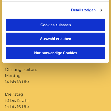
Donnerstag
Details zeigen
10 bis 12 Uhr
14 bis 16 Uhr
Cookies zulassen
Büro Ilmenau
Auswahl erlauben
Unterpörlitzer Str. 15
Ilmenau, 98693
Nur notwendige Cookies
03677 202571

Öffnungszeiten:
Montag
14 bis 18 Uhr
Dienstag
10 bis 12 Uhr
14 bis 16 Uhr