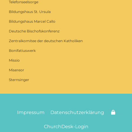
Telefonseelsorge
Bildungshaus St. Ursula
Bildungshaus Marcel Callo
Deutsche Bischofskonferenz
Zentralkomitee der deutschen Katholiken
Bonifatiuswerk
Missio
Misereor
Sternsinger
Impressum
Datenschutzerklärung
ChurchDesk-Login