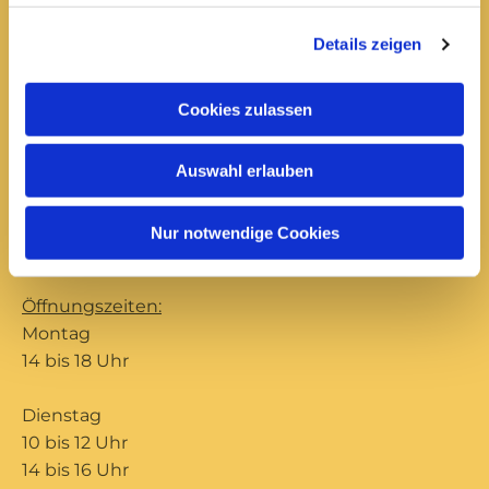
Donnerstag
Details zeigen
10 bis 12 Uhr
14 bis 16 Uhr
Cookies zulassen
Büro Ilmenau
Auswahl erlauben
Unterpörlitzer Str. 15
Ilmenau, 98693
Nur notwendige Cookies
03677 202571

Öffnungszeiten:
Montag
14 bis 18 Uhr
Dienstag
10 bis 12 Uhr
14 bis 16 Uhr