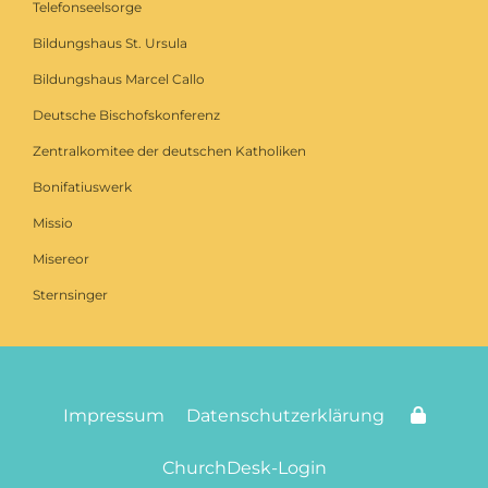
Telefonseelsorge
Bildungshaus St. Ursula
Bildungshaus Marcel Callo
Deutsche Bischofskonferenz
Zentralkomitee der deutschen Katholiken
Bonifatiuswerk
Missio
Misereor
Sternsinger
Impressum
Datenschutzerklärung
ChurchDesk-Login