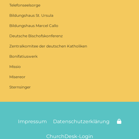
Telefonseelsorge
Bildungshaus St. Ursula
Bildungshaus Marcel Callo
Deutsche Bischofskonferenz
Zentralkomitee der deutschen Katholiken
Bonifatiuswerk
Missio
Misereor
Sternsinger
Impressum
Datenschutzerklärung
ChurchDesk-Login