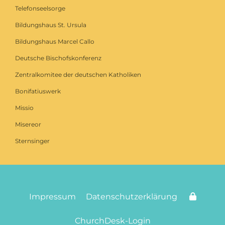
Telefonseelsorge
Bildungshaus St. Ursula
Bildungshaus Marcel Callo
Deutsche Bischofskonferenz
Zentralkomitee der deutschen Katholiken
Bonifatiuswerk
Missio
Misereor
Sternsinger
Impressum
Datenschutzerklärung
ChurchDesk-Login