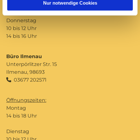
Nur notwendige Cookies
14 bis 16 Uhr
Donnerstag
10 bis 12 Uhr
14 bis 16 Uhr
Büro Ilmenau
Unterpörlitzer Str. 15
Ilmenau, 98693
03677 202571

Öffnungszeiten:
Montag
14 bis 18 Uhr
Dienstag
10 bis 12 Uhr