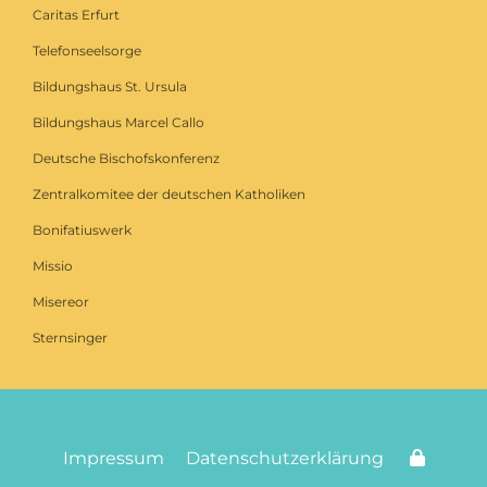
Caritas Erfurt
Telefonseelsorge
Bildungshaus St. Ursula
Bildungshaus Marcel Callo
Deutsche Bischofskonferenz
Zentralkomitee der deutschen Katholiken
Bonifatiuswerk
Missio
Misereor
Sternsinger
Impressum
Datenschutzerklärung