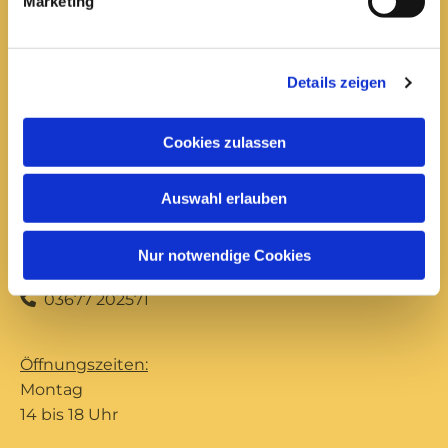
Marketing
Mittwoch
10 bis 12 Uhr
14 bis 16 Uhr
Details zeigen
Donnerstag
10 bis 12 Uhr
Cookies zulassen
14 bis 16 Uhr
Auswahl erlauben
Büro Ilmenau
Unterpörlitzer Str. 15
Nur notwendige Cookies
Ilmenau, 98693
03677 202571

Öffnungszeiten:
Montag
14 bis 18 Uhr