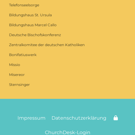
Telefonseelsorge
Bildungshaus St. Ursula
Bildungshaus Marcel Callo
Deutsche Bischofskonferenz
Zentralkomitee der deutschen Katholiken
Bonifatiuswerk
Missio
Misereor
Sternsinger
Impressum
Datenschutzerklärung
ChurchDesk-Login