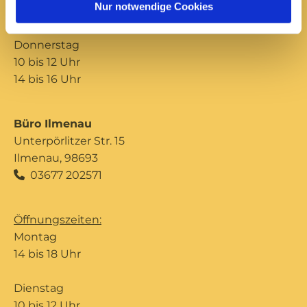
Nur notwendige Cookies
14 bis 16 Uhr
Donnerstag
10 bis 12 Uhr
14 bis 16 Uhr
Büro Ilmenau
Unterpörlitzer Str. 15
Ilmenau, 98693
03677 202571

Öffnungszeiten:
Montag
14 bis 18 Uhr
Dienstag
10 bis 12 Uhr