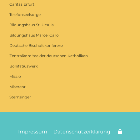
Caritas Erfurt
Telefonseelsorge
Bildungshaus St. Ursula
Bildungshaus Marcel Callo
Deutsche Bischofskonferenz
Zentralkomitee der deutschen Katholiken
Bonifatiuswerk
Missio
Misereor
Sternsinger
Impressum
Datenschutzerklärung