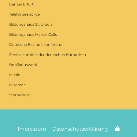
Caritas Erfurt
Telefonseelsorge
Bildungshaus St. Ursula
Bildungshaus Marcel Callo
Deutsche Bischofskonferenz
Zentralkomitee der deutschen Katholiken
Bonifatiuswerk
Missio
Misereor
Sternsinger
Impressum
Datenschutzerklärung