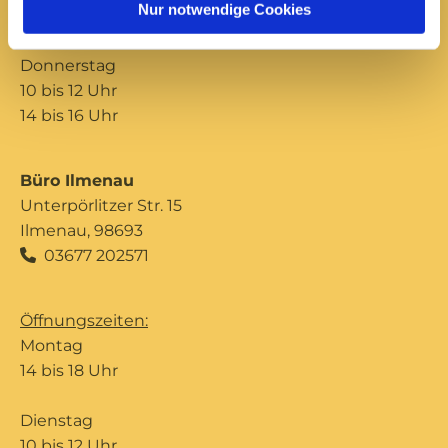
Nur notwendige Cookies
14 bis 16 Uhr
Donnerstag
10 bis 12 Uhr
14 bis 16 Uhr
Büro Ilmenau
Unterpörlitzer Str. 15
Ilmenau, 98693
03677 202571

Öffnungszeiten:
Montag
14 bis 18 Uhr
Dienstag
10 bis 12 Uhr