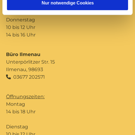
Nur notwendige Cookies
14 bis 16 Uhr
Donnerstag
10 bis 12 Uhr
14 bis 16 Uhr
Büro Ilmenau
Unterpörlitzer Str. 15
Ilmenau, 98693
03677 202571

Öffnungszeiten:
Montag
14 bis 18 Uhr
Dienstag
10 bis 12 Uhr