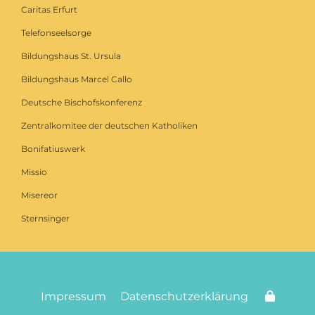
Caritas Erfurt
Telefonseelsorge
Bildungshaus St. Ursula
Bildungshaus Marcel Callo
Deutsche Bischofskonferenz
Zentralkomitee der deutschen Katholiken
Bonifatiuswerk
Missio
Misereor
Sternsinger
Impressum
Datenschutzerklärung