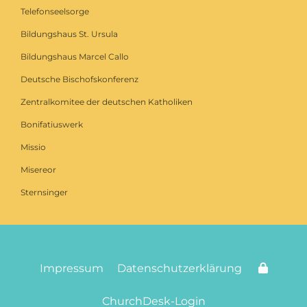
Telefonseelsorge
Bildungshaus St. Ursula
Bildungshaus Marcel Callo
Deutsche Bischofskonferenz
Zentralkomitee der deutschen Katholiken
Bonifatiuswerk
Missio
Misereor
Sternsinger
Impressum
Datenschutzerklärung
ChurchDesk-Login