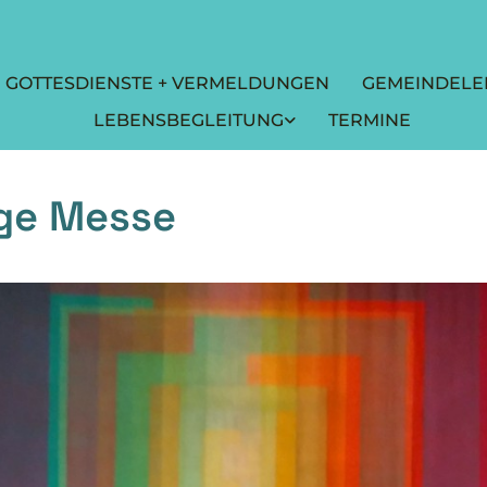
GOTTESDIENSTE + VERMELDUNGEN
GEMEINDELE
LEBENSBEGLEITUNG
TERMINE
ige Messe