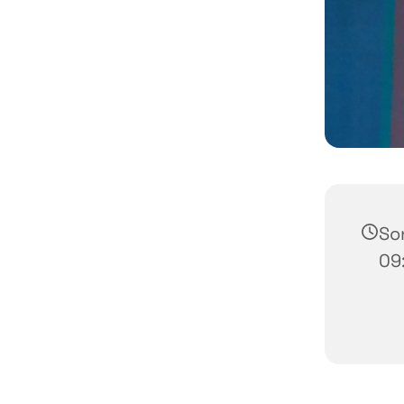
Son
09