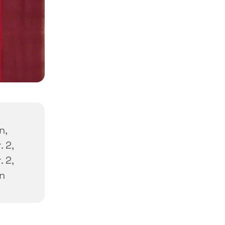
n,
 2,
 2,
n