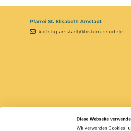
Pfarrei St. Elisabeth Arnstadt
kath-kg-arnstadt@bistum-erfurt.de
Diese Webseite verwende
Bistum Erfurt
Caritas Erfurt
Wir verwenden Cookies, um