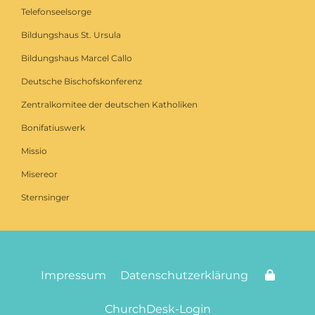
Telefonseelsorge
Bildungshaus St. Ursula
Bildungshaus Marcel Callo
Deutsche Bischofskonferenz
Zentralkomitee der deutschen Katholiken
Bonifatiuswerk
Missio
Misereor
Sternsinger
Impressum
Datenschutzerklärung
ChurchDesk-Login