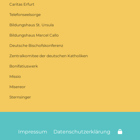
Caritas Erfurt
Telefonseelsorge
Bildungshaus St. Ursula
Bildungshaus Marcel Callo
Deutsche Bischofskonferenz
Zentralkomitee der deutschen Katholiken
Bonifatiuswerk
Missio
Misereor
Sternsinger
Impressum
Datenschutzerklärung