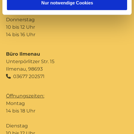
Nur notwendige Cookies
14 bis 16 Uhr
Donnerstag
10 bis 12 Uhr
14 bis 16 Uhr
Büro Ilmenau
Unterpörlitzer Str. 15
Ilmenau, 98693
03677 202571

Öffnungszeiten:
Montag
14 bis 18 Uhr
Dienstag
10 bis 12 Uhr