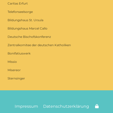
Caritas Erfurt
Telefonseelsorge
Bildungshaus St. Ursula
Bildungshaus Marcel Callo
Deutsche Bischofskonferenz
Zentralkomitee der deutschen Katholiken
Bonifatiuswerk
Missio
Misereor
Sternsinger
Impressum
Datenschutzerklärung