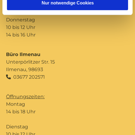
Nur notwendige Cookies
14 bis 16 Uhr
Donnerstag
10 bis 12 Uhr
14 bis 16 Uhr
Büro Ilmenau
Unterpörlitzer Str. 15
Ilmenau, 98693
03677 202571

Öffnungszeiten:
Montag
14 bis 18 Uhr
Dienstag
10 bis 12 Uhr