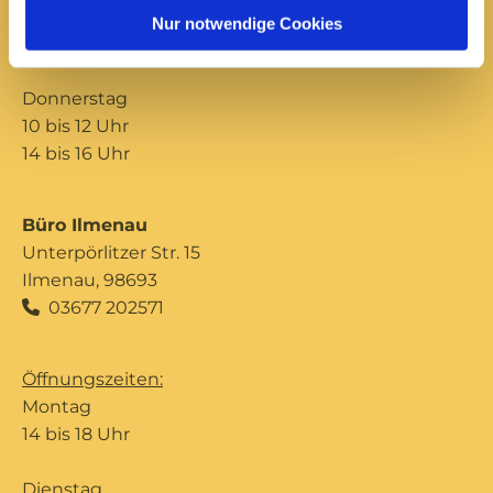
10 bis 12 Uhr
Nur notwendige Cookies
14 bis 16 Uhr
Donnerstag
10 bis 12 Uhr
14 bis 16 Uhr
Büro Ilmenau
Unterpörlitzer Str. 15
Ilmenau, 98693
03677 202571

Öffnungszeiten:
Montag
14 bis 18 Uhr
Dienstag