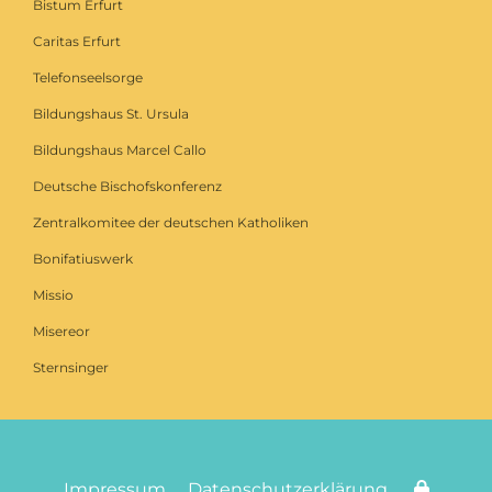
Bistum Erfurt
Caritas Erfurt
Telefonseelsorge
Bildungshaus St. Ursula
Bildungshaus Marcel Callo
Deutsche Bischofskonferenz
Zentralkomitee der deutschen Katholiken
Bonifatiuswerk
Missio
Misereor
Sternsinger
Impressum
Datenschutzerklärung