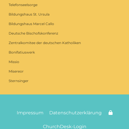
Telefonseelsorge
Bildungshaus St. Ursula
Bildungshaus Marcel Callo
Deutsche Bischofskonferenz
Zentralkomitee der deutschen Katholiken
Bonifatiuswerk
Missio
Misereor
Sternsinger
Impressum
Datenschutzerklärung
ChurchDesk-Login