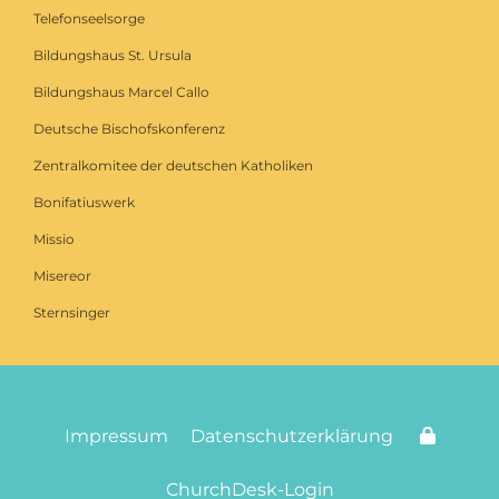
Telefonseelsorge
Bildungshaus St. Ursula
Bildungshaus Marcel Callo
Deutsche Bischofskonferenz
Zentralkomitee der deutschen Katholiken
Bonifatiuswerk
Missio
Misereor
Sternsinger
Impressum
Datenschutzerklärung
ChurchDesk-Login