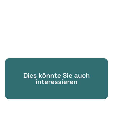
Dies könnte Sie auch
interessieren