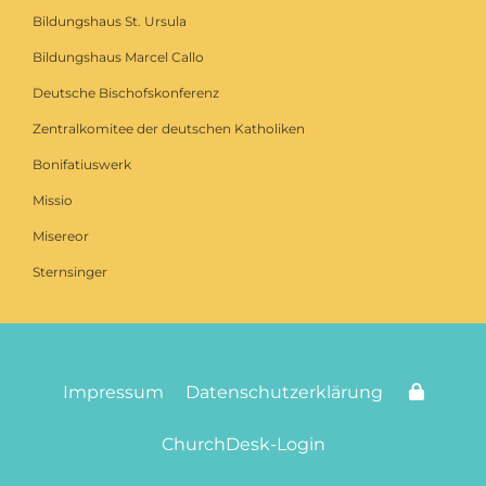
Bildungshaus St. Ursula
Bildungshaus Marcel Callo
Deutsche Bischofskonferenz
Zentralkomitee der deutschen Katholiken
Bonifatiuswerk
Missio
Misereor
Sternsinger
Impressum
Datenschutzerklärung
ChurchDesk-Login