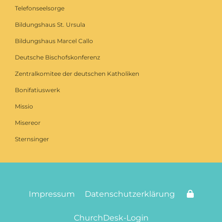
Telefonseelsorge
Bildungshaus St. Ursula
Bildungshaus Marcel Callo
Deutsche Bischofskonferenz
Zentralkomitee der deutschen Katholiken
Bonifatiuswerk
Missio
Misereor
Sternsinger
Impressum
Datenschutzerklärung
ChurchDesk-Login