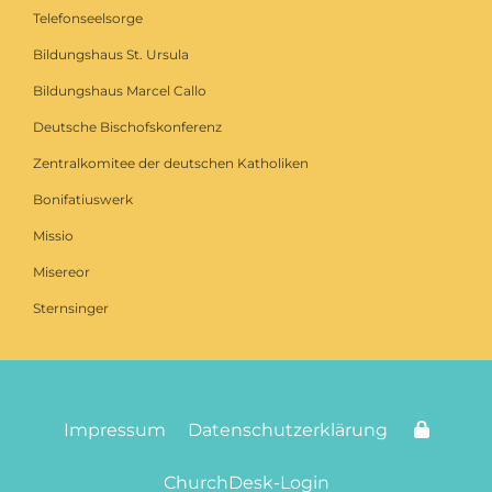
Telefonseelsorge
Bildungshaus St. Ursula
Bildungshaus Marcel Callo
Deutsche Bischofskonferenz
Zentralkomitee der deutschen Katholiken
Bonifatiuswerk
Missio
Misereor
Sternsinger
Impressum
Datenschutzerklärung
ChurchDesk-Login