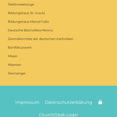
Telefonseelsorge
Bildungshaus St. Ursula
Bildungshaus Marcel Callo
Deutsche Bischofskonferenz
Zentralkomitee der deutschen Katholiken
Bonifatiuswerk
Missio
Misereor
Sternsinger
Impressum
Datenschutzerklärung
ChurchDesk-Login