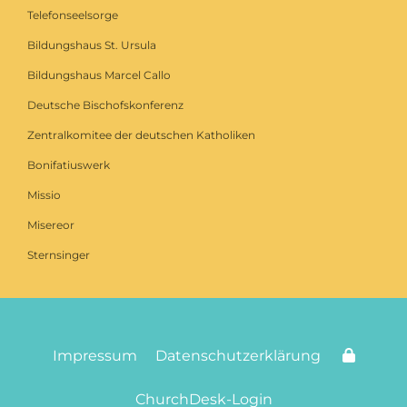
Telefonseelsorge
Bildungshaus St. Ursula
Bildungshaus Marcel Callo
Deutsche Bischofskonferenz
Zentralkomitee der deutschen Katholiken
Bonifatiuswerk
Missio
Misereor
Sternsinger
Impressum
Datenschutzerklärung
ChurchDesk-Login