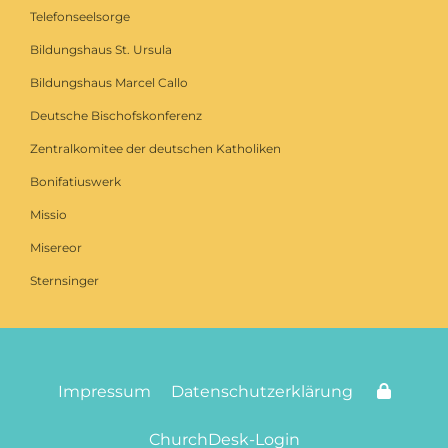
Telefonseelsorge
Bildungshaus St. Ursula
Bildungshaus Marcel Callo
Deutsche Bischofskonferenz
Zentralkomitee der deutschen Katholiken
Bonifatiuswerk
Missio
Misereor
Sternsinger
Impressum
Datenschutzerklärung
ChurchDesk-Login