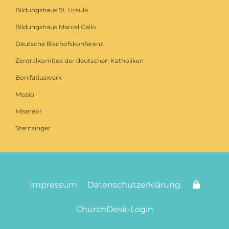
Bildungshaus St. Ursula
Bildungshaus Marcel Callo
Deutsche Bischofskonferenz
Zentralkomitee der deutschen Katholiken
Bonifatiuswerk
Missio
Misereor
Sternsinger
Impressum
Datenschutzerklärung
ChurchDesk-Login