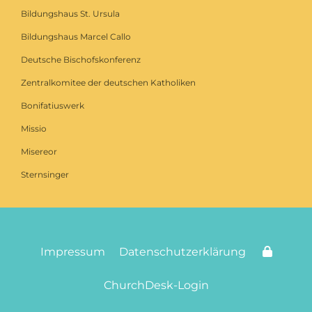
Bildungshaus St. Ursula
Bildungshaus Marcel Callo
Deutsche Bischofskonferenz
Zentralkomitee der deutschen Katholiken
Bonifatiuswerk
Missio
Misereor
Sternsinger
Impressum
Datenschutzerklärung
ChurchDesk-Login