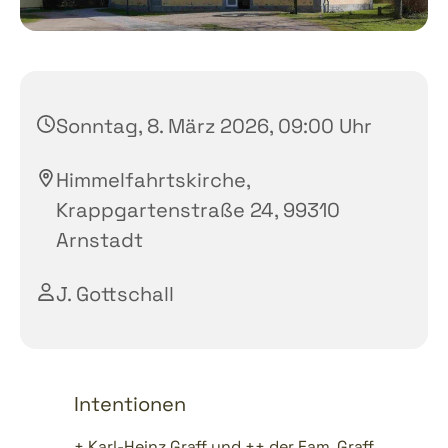
Sonntag, 8. März 2026, 09:00 Uhr
Himmelfahrtskirche,
Krappgartenstraße 24, 99310
Arnstadt
J. Gottschall
Intentionen
+ Karl-Heinz Graff und ++ der Fam. Graff