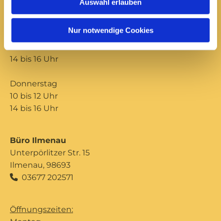
Auswahl erlauben
Öffnungszeiten:
Nur notwendige Cookies
Mittwoch
10 bis 12 Uhr
14 bis 16 Uhr
Donnerstag
10 bis 12 Uhr
14 bis 16 Uhr
Büro Ilmenau
Unterpörlitzer Str. 15
Ilmenau, 98693
03677 202571

Öffnungszeiten: