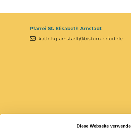
Pfarrei St. Elisabeth Arnstadt
kath-kg-arnstadt@bistum-erfurt.de
Diese Webseite verwende