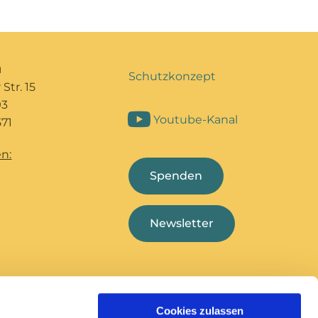
u
Schutzkonzept
Str. 15
93
Youtube-Kanal
71
n:
Spenden
Newsletter
Cookies zulassen