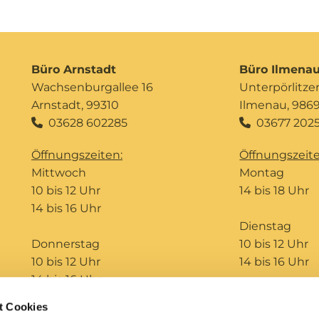
Büro Arnstadt
Büro Ilmena
Wachsenburgallee 16
Unterpörlitzer 
Arnstadt, 99310
Ilmenau, 986
03628 602285
03677 2025


Öffnungszeiten:
Öffnungszeite
Mittwoch
Montag
10 bis 12 Uhr
14 bis 18 Uhr
14 bis 16 Uhr
Dienstag
Donnerstag
10 bis 12 Uhr
10 bis 12 Uhr
14 bis 16 Uhr
14 bis 16 Uhr
t Cookies