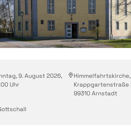
nntag, 9. August 2026,
Himmelfahrtskirche,
:00 Uhr
Krappgartenstraße 
99310 Arnstadt
Gottschall