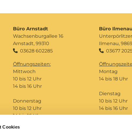
Büro Arnstadt
Büro Ilmena
Wachsenburgallee 16
Unterpörlitzer 
Arnstadt, 99310
Ilmenau, 986
03628 602285
03677 2025


Öffnungszeiten:
Öffnungszeite
Mittwoch
Montag
10 bis 12 Uhr
14 bis 18 Uhr
14 bis 16 Uhr
Dienstag
Donnerstag
10 bis 12 Uhr
10 bis 12 Uhr
14 bis 16 Uhr
14 bis 16 Uhr
t Cookies