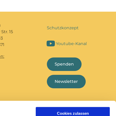
u
Schutzkonzept
Str. 15
93
Youtube-Kanal
71
n:
Spenden
Newsletter
Cookies zulassen