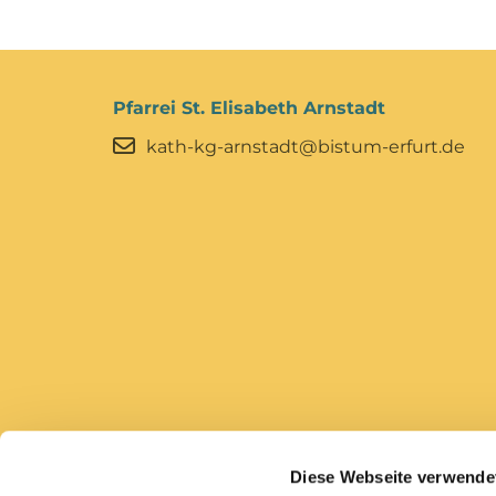
Pfarrei St. Elisabeth Arnstadt
kath-kg-arnstadt@bistum-erfurt.de
Diese Webseite verwende