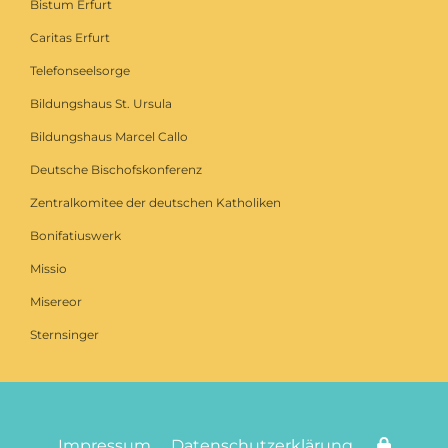
Bistum Erfurt
Caritas Erfurt
Telefonseelsorge
Bildungshaus St. Ursula
Bildungshaus Marcel Callo
Deutsche Bischofskonferenz
Zentralkomitee der deutschen Katholiken
Bonifatiuswerk
Missio
Misereor
Sternsinger
Impressum
Datenschutzerklärung