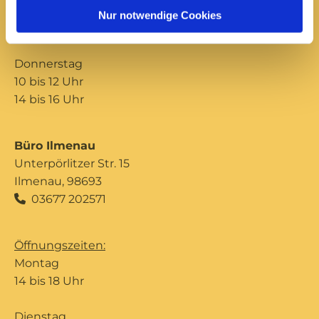
10 bis 12 Uhr
Nur notwendige Cookies
14 bis 16 Uhr
Donnerstag
10 bis 12 Uhr
14 bis 16 Uhr
Büro Ilmenau
Unterpörlitzer Str. 15
Ilmenau, 98693
03677 202571

Öffnungszeiten:
Montag
14 bis 18 Uhr
Dienstag