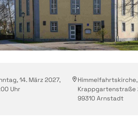
nntag, 14. März 2027,
Himmelfahrtskirche,
:00 Uhr
Krappgartenstraße 
99310 Arnstadt