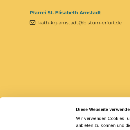
Pfarrei St. Elisabeth Arnstadt
kath-kg-arnstadt@bistum-erfurt.de
Diese Webseite verwende
Bistum Erfurt
Caritas Erfurt
Wir verwenden Cookies, um
anbieten zu können und di