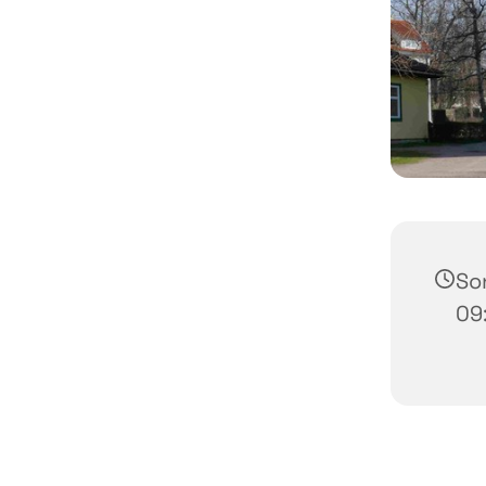
Son
09