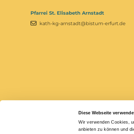
Pfarrei St. Elisabeth Arnstadt
kath-kg-arnstadt@bistum-erfurt.de
Diese Webseite verwende
Bistum Erfurt
Caritas Erfurt
Wir verwenden Cookies, um
anbieten zu können und di