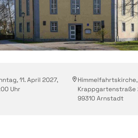
ntag, 11. April 2027,
Himmelfahrtskirche,
:00 Uhr
Krappgartenstraße 
99310 Arnstadt