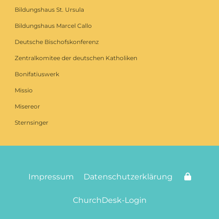
Bildungshaus St. Ursula
Bildungshaus Marcel Callo
Deutsche Bischofskonferenz
Zentralkomitee der deutschen Katholiken
Bonifatiuswerk
Missio
Misereor
Sternsinger
Impressum
Datenschutzerklärung
ChurchDesk-Login