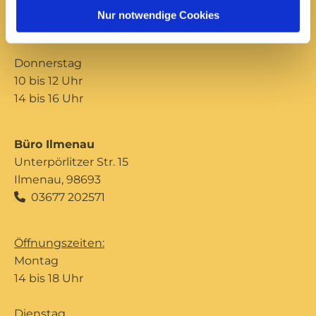
10 bis 12 Uhr
Nur notwendige Cookies
14 bis 16 Uhr
Donnerstag
10 bis 12 Uhr
14 bis 16 Uhr
Büro Ilmenau
Unterpörlitzer Str. 15
Ilmenau, 98693
03677 202571

Öffnungszeiten:
Montag
14 bis 18 Uhr
Dienstag