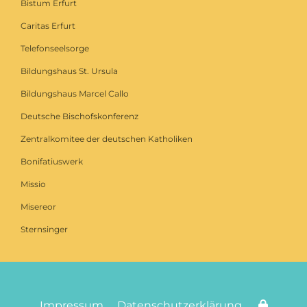
Bistum Erfurt
Caritas Erfurt
Telefonseelsorge
Bildungshaus St. Ursula
Bildungshaus Marcel Callo
Deutsche Bischofskonferenz
Zentralkomitee der deutschen Katholiken
Bonifatiuswerk
Missio
Misereor
Sternsinger
Impressum
Datenschutzerklärung