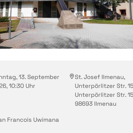
nntag, 13. September
St. Josef Ilmenau,
26, 10:30 Uhr
Unterpörlitzer Str. 15
Unterpörlitzer Str. 15
98693 Ilmenau
an Francois Uwimana