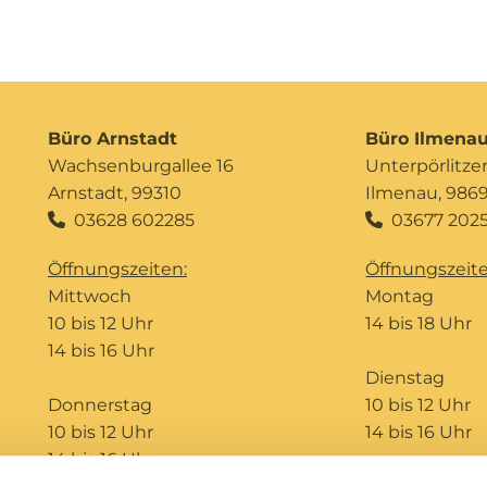
Büro Arnstadt
Büro Ilmena
Wachsenburgallee 16
Unterpörlitzer 
Arnstadt, 99310
Ilmenau, 986
03628 602285
03677 2025


Öffnungszeiten:
Öffnungszeite
Mittwoch
Montag
10 bis 12 Uhr
14 bis 18 Uhr
14 bis 16 Uhr
Dienstag
Donnerstag
10 bis 12 Uhr
10 bis 12 Uhr
14 bis 16 Uhr
14 bis 16 Uhr