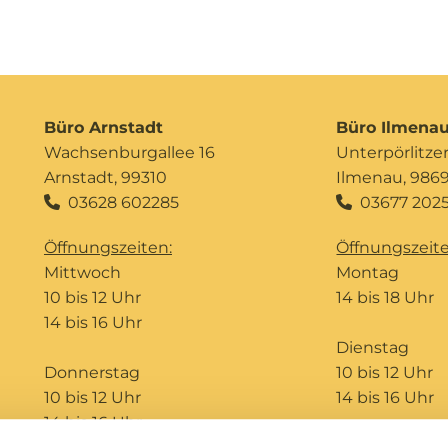
Büro Arnstadt
Büro Ilmena
Wachsenburgallee 16
Unterpörlitzer 
Arnstadt, 99310
Ilmenau, 986
03628 602285
03677 2025


Öffnungszeiten:
Öffnungszeite
Mittwoch
Montag
10 bis 12 Uhr
14 bis 18 Uhr
14 bis 16 Uhr
Dienstag
Donnerstag
10 bis 12 Uhr
10 bis 12 Uhr
14 bis 16 Uhr
14 bis 16 Uhr