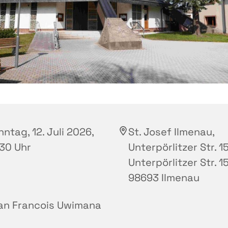
ntag, 12. Juli 2026,
St. Josef Ilmenau,
:30 Uhr
Unterpörlitzer Str. 15
Unterpörlitzer Str. 15
98693 Ilmenau
an Francois Uwimana