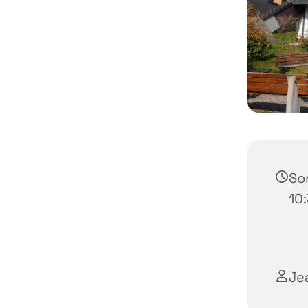
Son
10
Je