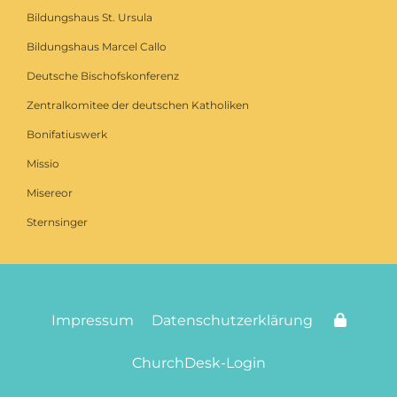
Bildungshaus St. Ursula
Bildungshaus Marcel Callo
Deutsche Bischofskonferenz
Zentralkomitee der deutschen Katholiken
Bonifatiuswerk
Missio
Misereor
Sternsinger
Impressum
Datenschutzerklärung
ChurchDesk-Login