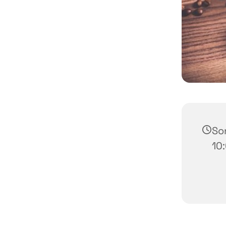
So
10