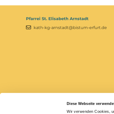
Pfarrei St. Elisabeth Arnstadt
kath-kg-arnstadt@bistum-erfurt.de
Diese Webseite verwende
Bistum Erfurt
Caritas Erfurt
Wir verwenden Cookies, um