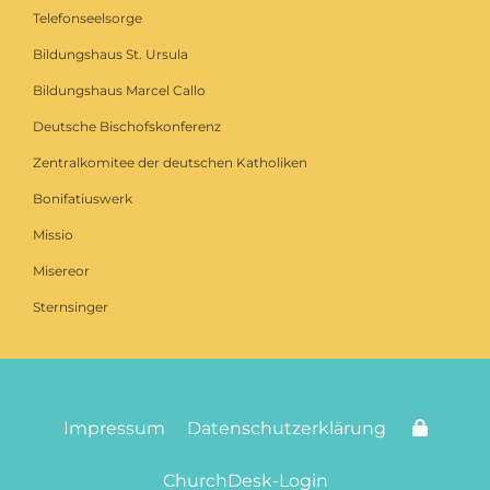
Telefonseelsorge
Bildungshaus St. Ursula
Bildungshaus Marcel Callo
Deutsche Bischofskonferenz
Zentralkomitee der deutschen Katholiken
Bonifatiuswerk
Missio
Misereor
Sternsinger
Impressum
Datenschutzerklärung
ChurchDesk-Login