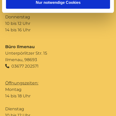
Nur notwendige Cookies
14 bis 16 Uhr
Donnerstag
10 bis 12 Uhr
14 bis 16 Uhr
Büro Ilmenau
Unterpörlitzer Str. 15
Ilmenau, 98693
03677 202571

Öffnungszeiten:
Montag
14 bis 18 Uhr
Dienstag
10 bis 12 Uhr