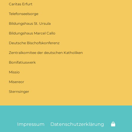
Caritas Erfurt
Telefonseelsorge
Bildungshaus St. Ursula
Bildungshaus Marcel Callo
Deutsche Bischofskonferenz
Zentralkomitee der deutschen Katholiken
Bonifatiuswerk
Missio
Misereor
Sternsinger
Impressum
Datenschutzerklärung