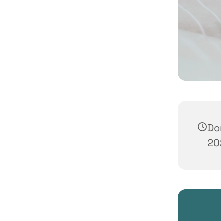
Do
20