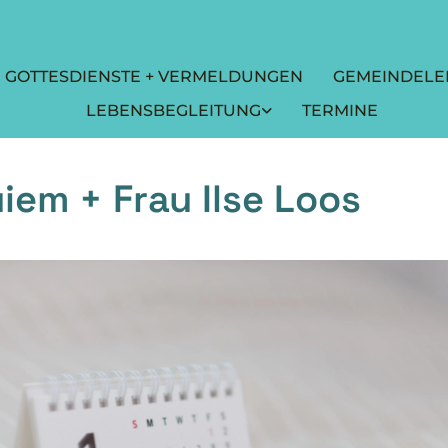
GOTTESDIENSTE + VERMELDUNGEN
GEMEINDELE
LEBENSBEGLEITUNG
TERMINE
iem + Frau Ilse Loos