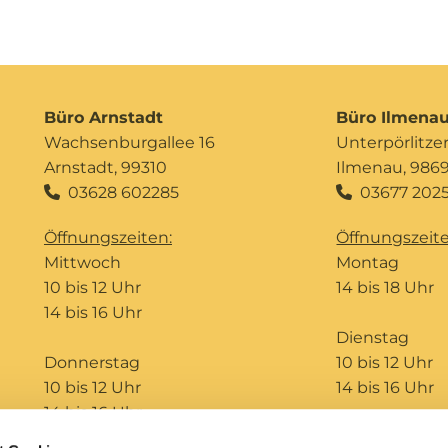
Büro Arnstadt
Büro Ilmena
Wachsenburgallee 16
Unterpörlitzer 
Arnstadt, 99310
Ilmenau, 986
03628 602285
03677 2025


Öffnungszeiten:
Öffnungszeite
Mittwoch
Montag
10 bis 12 Uhr
14 bis 18 Uhr
14 bis 16 Uhr
Dienstag
Donnerstag
10 bis 12 Uhr
10 bis 12 Uhr
14 bis 16 Uhr
14 bis 16 Uhr